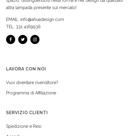
spazio, distinguendosi nella forma e nel design da qualsiasi
altra lampada presente sul mercato!
EMAIL:
info@ahuadesign.com
TEL:
331 4169936
LAVORA CON NOI
Vuoi diventare rivenditore?
Programma di Affiliazione
SERVIZIO CLIENTI
Spedizione e Resi