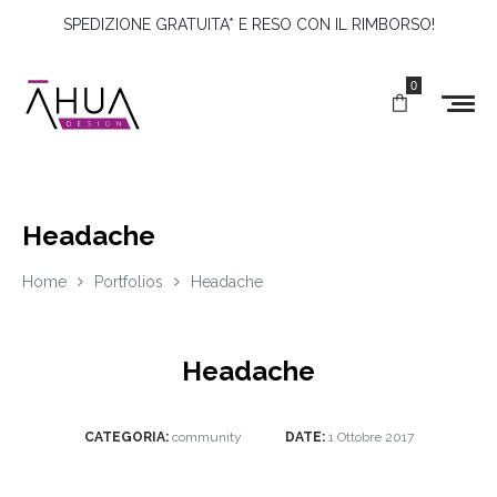
SPEDIZIONE GRATUITA* E RESO CON IL RIMBORSO!
0
Headache
Home
Portfolios
Headache
Headache
CATEGORIA:
community
DATE:
1 Ottobre 2017