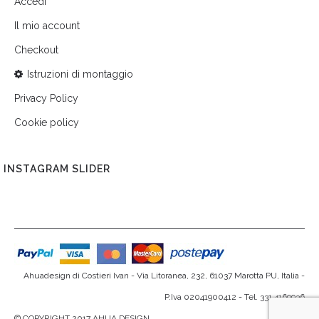
Accedi
Il mio account
Checkout
Istruzioni di montaggio
Privacy Policy
Cookie policy
INSTAGRAM SLIDER
Ahuadesign di Costieri Ivan - Via Litoranea, 232, 61037 Marotta PU, Italia -
P.Iva 02041900412 - Tel. 331 4169936
© COPYRIGHT 2017 AHUA DESIGN