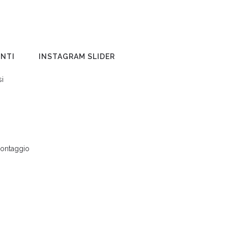
ENTI
INSTAGRAM SLIDER
si
montaggio