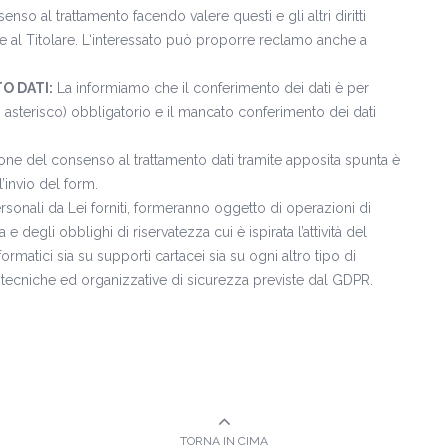
senso al trattamento facendo valere questi e gli altri diritti
 al Titolare. L‘interessato può proporre reclamo anche a
O DATI:
La informiamo che il conferimento dei dati è per
un asterisco) obbligatorio e il mancato conferimento dei dati
one del consenso al trattamento dati tramite apposita spunta è
’invio del form.
ersonali da Lei forniti, formeranno oggetto di operazioni di
e degli obblighi di riservatezza cui è ispirata l’attività del
nformatici sia su supporti cartacei sia su ogni altro tipo di
tecniche ed organizzative di sicurezza previste dal GDPR.
TORNA IN CIMA