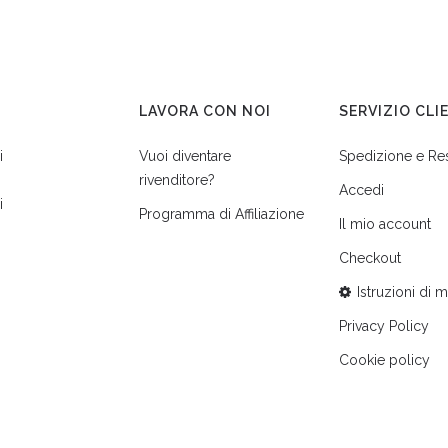
LAVORA CON NOI
SERVIZIO CLI
i
Vuoi diventare
Spedizione e Re
rivenditore?
Accedi
i
Programma di Affiliazione
Il mio account
Checkout
Istruzioni di 
Privacy Policy
Cookie policy