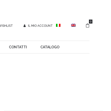
0
WISHLIST
IL MIO ACCOUNT
CONTATTI
CATALOGO