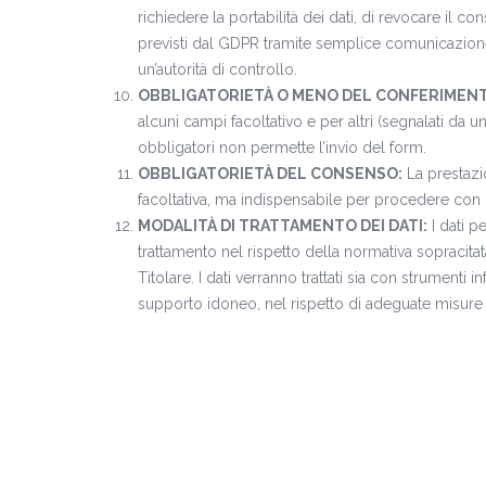
richiedere la portabilità dei dati, di revocare il con
previsti dal GDPR tramite semplice comunicazione
un’autorità di controllo.
OBBLIGATORIETÀ O MENO DEL CONFERIMENT
alcuni campi facoltativo e per altri (segnalati da 
obbligatori non permette l’invio del form.
OBBLIGATORIETÀ DEL CONSENSO:
La prestazi
facoltativa, ma indispensabile per procedere con l
MODALITÀ DI TRATTAMENTO DEI DATI:
I dati p
trattamento nel rispetto della normativa sopracitata 
Titolare. I dati verranno trattati sia con strumenti i
supporto idoneo, nel rispetto di adeguate misure 