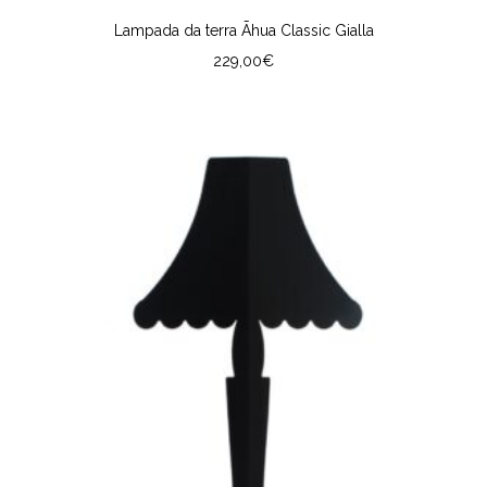
Lampada da terra Āhua Classic Gialla
229,00
€