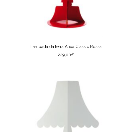
Lampada da terra Āhua Classic Rossa
229,00
€