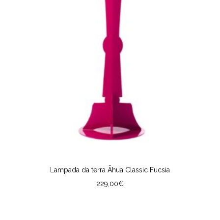
Lampada da terra Āhua Classic Fucsia
229,00
€