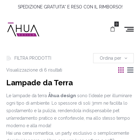
SPEDIZIONE GRATUITA* E RESO CON IL RIMBORSO!
0
FILTRA PRODOTTI
Ordina per
Visualizzazione di 6 risultati
Lampade da Terra
Le lampade da terra
Āhua design
sono l’ideale per illuminare
ogni tipo di ambiente. Lo spessore di soli 3mm ne facilita lo
spostamento e la pulizia, rendendola indispensabile pet
un’arredamento pratico e confortevole, ma allo stesso tempo
moderno e alla moda!
Hai una cena romantica, un party esclusivo o semplicemente