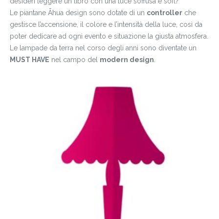
desideri leggere un libro con una luce soffusa e soft?
Le piantane Āhua design sono dotate di un
controller
che
gestisce l’accensione, il colore e l’intensità della luce, così da
poter dedicare ad ogni evento e situazione la giusta atmosfera.
Le lampade da terra nel corso degli anni sono diventate un
MUST HAVE
nel campo del
modern design
.