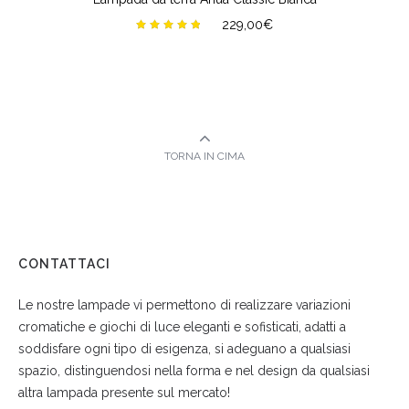
229,00
€
Valutato
5.00
su
5
TORNA IN CIMA
CONTATTACI
Le nostre lampade vi permettono di realizzare variazioni
cromatiche e giochi di luce eleganti e sofisticati, adatti a
soddisfare ogni tipo di esigenza, si adeguano a qualsiasi
spazio, distinguendosi nella forma e nel design da qualsiasi
altra lampada presente sul mercato!