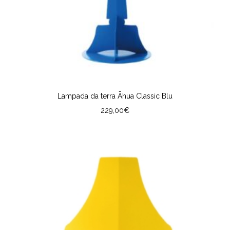
Lampada da terra Āhua Classic Blu
229,00
€