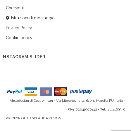
Checkout
Istruzioni di montaggio
Privacy Policy
Cookie policy
INSTAGRAM SLIDER
Ahuadesign di Costieri Ivan - Via Litoranea, 232, 61037 Marotta PU, Italia -
P.Iva 02041900412 - Tel. 331 4169936
© COPYRIGHT 2017 AHUA DESIGN