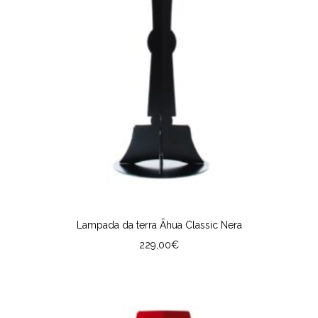
Lampada da terra Āhua Classic Nera
229,00
€